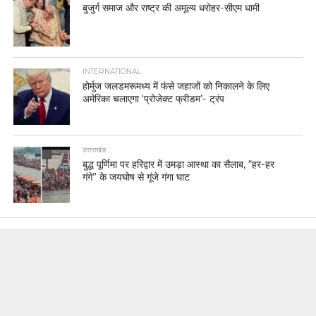
बुजुर्ग समाज और राष्ट्र की अमूल्य धरोहर-सीएम धामी
INTERNATIONAL
होर्मुज जलडमरूमध्य में फंसे जहाजों को निकालने के लिए
अमेरिका चलाएगा ‘प्रोजेक्ट फ्रीडम’- ट्रंप
उत्तराखंड
बुद्ध पूर्णिमा पर हरिद्वार में उमड़ा आस्था का सैलाब, “हर-हर
गंगे” के जयघोष से गूंजे गंगा घाट