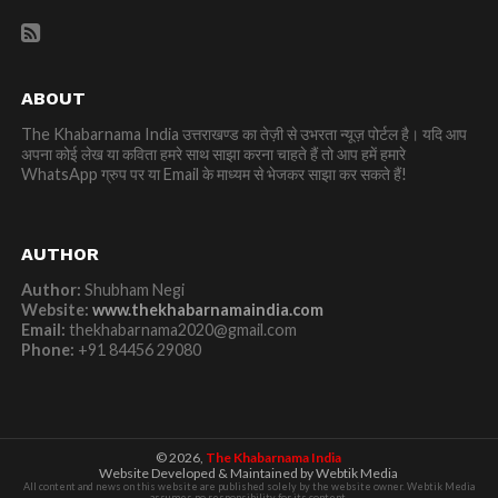
ABOUT
The Khabarnama India उत्तराखण्ड का तेज़ी से उभरता न्यूज़ पोर्टल है। यदि आप
अपना कोई लेख या कविता हमरे साथ साझा करना चाहते हैं तो आप हमें हमारे
WhatsApp ग्रुप पर या Email के माध्यम से भेजकर साझा कर सकते हैं!
AUTHOR
Author:
Shubham Negi
Website:
www.thekhabarnamaindia.com
Email:
thekhabarnama2020@gmail.com
Phone:
+91 84456 29080
© 2026,
The Khabarnama India
Website Developed & Maintained by Webtik Media
All content and news on this website are published solely by the website owner. Webtik Media
assumes no responsibility for its content.