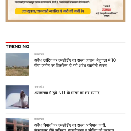
TRENDING
उत्तराखंड
अवैध प्लॉटिंग पर एमडीडीए का सख्त एक्शन, मेहुवाला में 10
बीघा जमीन पर विकसित हो रही अवैध कॉलोनी ध्वस्त
उत्तराखंड
अलकनंदा में डूबे NIT के छात्र का शव बरामद
उत्तराखंड
अवैध निर्माणों पर एमडीडीए का सख्त अभियान जारी,
सेक्टरवार टीमें सक्रिय, ध्वस्तीकरण व सीलिंग की लगातार