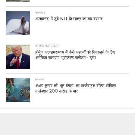
उत्तराखंड
अलकनंदा में डूबे NIT के छात्र का शव बरामद
INTERNATIONAL
होर्मुज जलडमरूमध्य में फंसे जहाजों को निकालने के लिए
अमेरिका चलाएगा ‘प्रोजेक्ट फ्रीडम’- ट्रंप
मनोरंजन
अक्षय कुमार की ‘भूत बंगला’ का वर्ल्डवाइड बॉक्स ऑफिस
कलेक्शन 200 करोड़ के पार