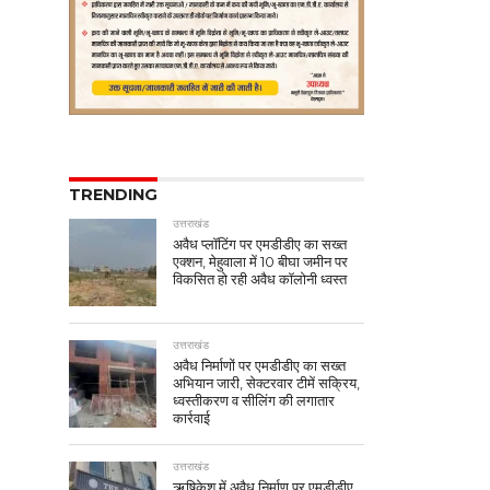
TRENDING
उत्तराखंड
अवैध प्लॉटिंग पर एमडीडीए का सख्त
एक्शन, मेहुवाला में 10 बीघा जमीन पर
विकसित हो रही अवैध कॉलोनी ध्वस्त
उत्तराखंड
अवैध निर्माणों पर एमडीडीए का सख्त
अभियान जारी, सेक्टरवार टीमें सक्रिय,
ध्वस्तीकरण व सीलिंग की लगातार
कार्रवाई
उत्तराखंड
ऋषिकेश में अवैध निर्माण पर एमडीडीए