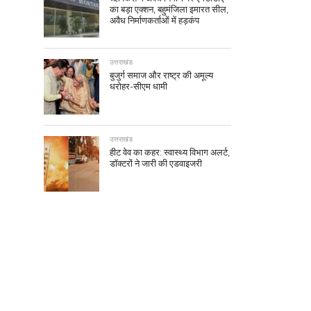
का बड़ा एक्शन, बहुमंजिला इमारत सील,
अवैध निर्माणकर्ताओं में हड़कंप
उत्तराखंड
बुजुर्ग समाज और राष्ट्र की अमूल्य
धरोहर-सीएम धामी
उत्तराखंड
हीट वेव का कहर: स्वास्थ्य विभाग अलर्ट,
डॉक्टरों ने जारी की एडवाइजरी