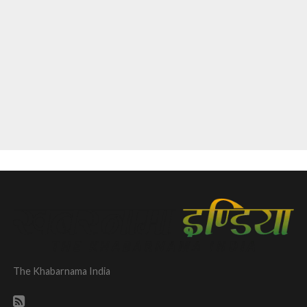
The Khabarnama India