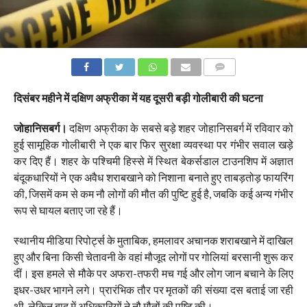
COMMENTS
दिसंबर महीने में दक्षिण अफ्रीका में यह दूसरी बड़ी गोलीबारी की घटना
जोहानिसबर्ग।
दक्षिण अफ्रीका के सबसे बड़े शहर जोहानिसबर्ग में रविवार को
हुई सामूहिक गोलीबारी ने एक बार फिर सुरक्षा व्यवस्था पर गंभीर सवाल खड़े
कर दिए हैं। शहर के पश्चिमी हिस्से में स्थित बेकर्सडाल टाउनशिप में अज्ञात
बंदूकधारियों ने एक अवैध शराबखाने को निशाना बनाते हुए ताबड़तोड़ फायरिंग
की, जिसमें कम से कम नौ लोगों की मौत की पुष्टि हुई है, जबकि कई अन्य गंभीर
रूप से घायल बताए जा रहे हैं।
स्थानीय मीडिया रिपोर्ट्स के मुताबिक, हमलावर अचानक शराबखाने में दाखिल
हुए और बिना किसी चेतावनी के वहां मौजूद लोगों पर गोलियां बरसानी शुरू कर
दीं। इस हमले से मौके पर अफरा-तफरी मच गई और लोग जान बचाने के लिए
इधर-उधर भागने लगे। प्रारंभिक तौर पर मृतकों की संख्या दस बताई जा रही
थी, लेकिन बाद में अधिकारियों ने नौ मौतों की पुष्टि की।