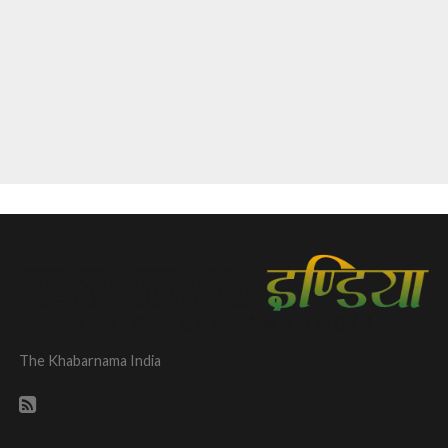
The Khabarnama India