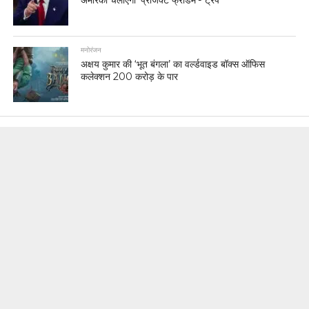
अमेरिका चलाएगा ‘प्रोजेक्ट फ्रीडम’- ट्रंप
मनोरंजन
अक्षय कुमार की ‘भूत बंगला’ का वर्ल्डवाइड बॉक्स ऑफिस
कलेक्शन 200 करोड़ के पार