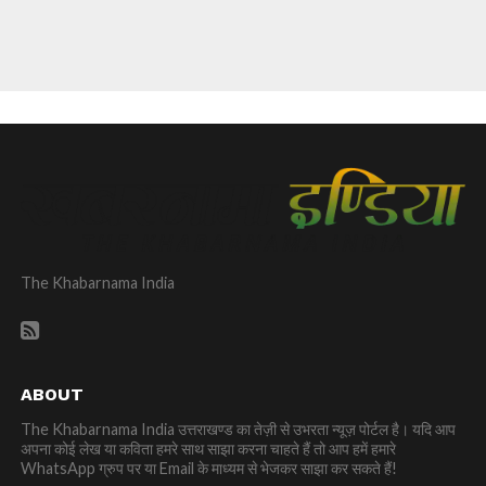
The Khabarnama India
ABOUT
The Khabarnama India उत्तराखण्ड का तेज़ी से उभरता न्यूज़ पोर्टल है। यदि आप
अपना कोई लेख या कविता हमरे साथ साझा करना चाहते हैं तो आप हमें हमारे
WhatsApp ग्रुप पर या Email के माध्यम से भेजकर साझा कर सकते हैं!