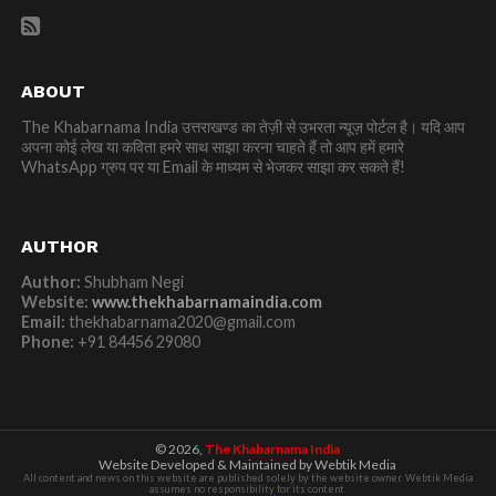
ABOUT
The Khabarnama India उत्तराखण्ड का तेज़ी से उभरता न्यूज़ पोर्टल है। यदि आप
अपना कोई लेख या कविता हमरे साथ साझा करना चाहते हैं तो आप हमें हमारे
WhatsApp ग्रुप पर या Email के माध्यम से भेजकर साझा कर सकते हैं!
AUTHOR
Author:
Shubham Negi
Website:
www.thekhabarnamaindia.com
Email:
thekhabarnama2020@gmail.com
Phone:
+91 84456 29080
© 2026,
The Khabarnama India
Website Developed & Maintained by Webtik Media
All content and news on this website are published solely by the website owner. Webtik Media
assumes no responsibility for its content.