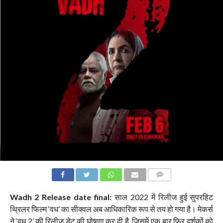
COMMENTS
Wadh 2 Release date final:
साल 2022 में रिलीज हुई सुपरहिट
थ्रिलर फिल्म ‘वध’ का सीक्वल अब आधिकारिक रूप से तय हो गया है। मेकर्स
ने ‘वध 2’ की रिलीज डेट की घोषणा कर दी है, जिसमें एक बार फिर दर्शकों को