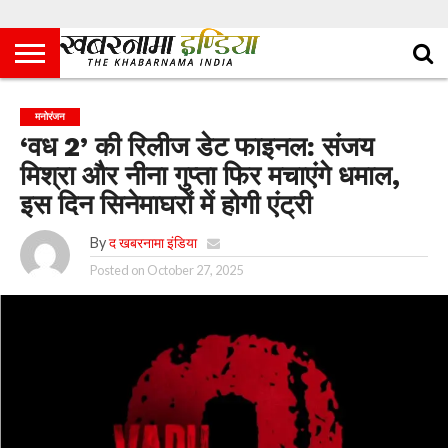
मनोरंजन
‘वध 2’ की रिलीज डेट फाइनल: संजय
मिश्रा और नीना गुप्ता फिर मचाएंगे धमाल,
इस दिन सिनेमाघरों में होगी एंट्री
By
द खबरनामा इंडिया
Posted on
October 27, 2025