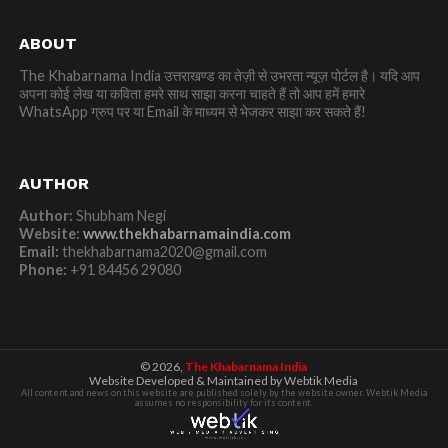
ABOUT
The Khabarnama India उत्तराखण्ड का तेज़ी से उभरता न्यूज़ पोर्टल है। यदि आप
अपना कोई लेख या कविता हमरे साथ साझा करना चाहते हैं तो आप हमें हमारे
WhatsApp ग्रुप पर या Email के माध्यम से भेजकर साझा कर सकते हैं!
AUTHOR
Author:
Shubham Negi
Website:
www.thekhabarnamaindia.com
Email:
thekhabarnama2020@gmail.com
Phone:
+91 84456 29080
© 2026,
The Khabarnama India
Website Developed & Maintained by Webtik Media
All content and news on this website are published solely by the website owner. Webtik Media
assumes no responsibility for its content.