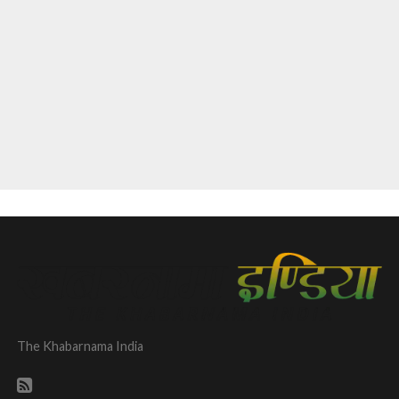
The Khabarnama India