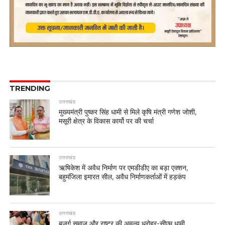
TRENDING
उत्तराखंड
मुख्यमंत्री पुष्कर सिंह धामी से मिले कृषि मंत्री गणेश जोशी,
मसूरी क्षेत्र के विकास कार्यो पर की चर्चा
उत्तराखंड
ऋषिकेश में अवैध निर्माण पर एमडीडीए का बड़ा एक्शन,
बहुमंजिला इमारत सील, अवैध निर्माणकर्ताओं में हड़कंप
उत्तराखंड
बुजुर्ग समाज और राष्ट्र की अमूल्य धरोहर-सीएम धामी