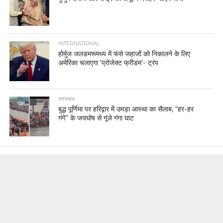
INTERNATIONAL
होर्मुज जलडमरूमध्य में फंसे जहाजों को निकालने के लिए
अमेरिका चलाएगा ‘प्रोजेक्ट फ्रीडम’- ट्रंप
उत्तराखंड
बुद्ध पूर्णिमा पर हरिद्वार में उमड़ा आस्था का सैलाब, “हर-हर
गंगे” के जयघोष से गूंजे गंगा घाट