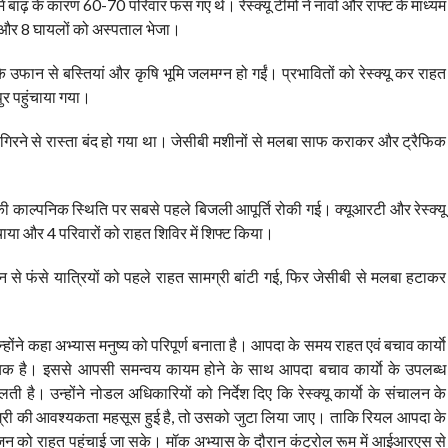
 बाढ़ के कारण 60-70 परिवार फंस गए थे। रेस्क्यू टीमों ने नावों और राफ्ट के माध्यम
ा और 8 घायलों को अस्पताल भेजा।
ान से बस्तियां और कृषि भूमि जलमग्न हो गईं। प्रभावितों को रेस्क्यू कर राहत
ुर पहुंचाया गया।
र गिरने से रास्ता बंद हो गया था। जेसीबी मशीनों से मलबा साफ कराकर और ट्रैफिक
 की काल्पनिक स्थिति पर सबसे पहले बिजली आपूर्ति रोकी गई। क्यूआरटी और रेस्क्यू
या और 4 परिवारों को राहत शिविर में शिफ्ट किया।
न से फंसे यात्रियों को पहले राहत सामग्री बांटी गई, फिर जेसीबी से मलबा हटाकर
े कहा अभ्यास मनुष्य को परिपूर्ण बनाता है। आपदा के समय राहत एवं बचाव कार्याे
आवश्यक है। इससे आपसी समन्वय कायम होने के साथ आपदा बचाव कार्याे के उपलब्ध
है। उन्होंने नोडल अधिकारियों को निर्देश दिए कि रेस्क्यू कार्याे के संचालन के
ामग्री की आवश्यकता महसूस हुई है, तो उसको जुटा लिया जाए। ताकि रियल आपदा के
मजन को राहत पहुंचाई जा सके। मॉक अभ्यास के दौरान कंट्रोल रूम में आईआरएस से