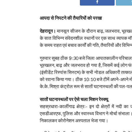
आपदा से निपटने की तैयारियों को परखा
देहरादून।
मानसून सीजन के दौरान बाढ़, जलभराव, भूस्खल
के सात विभिन्न संवेदनशील स्थानों पर एक साथ व्यापक मॉ
के समय राहत एवं बचाव कार्यों की गति, तैयारियों और वि
गुरुवार सुबह ठीक 9ः30 बजे जिला आपातकालीन परिचालन के
भूस्खलन, बाढ़ और जलभराव हो गया है, जिसमें कई लोग फ
(इंसीडेंट रिस्पांस सिस्टम) के सभी नोडल अधिकारी तत्काल 
को रवाना किया गया। ठीक 10ः10 बजे टीमें अपने-अपने मोर्
के.के. मिश्रा कंट्रोल रूम से सातों घटनास्थलों की पल-प
सातों घटनास्थलों पर ऐसे चला मिशन रेस्क्यू
सहस्रधारा-कार्लीगाढ क्षेत्रः- इन दो क्षेत्रों में न
एसडीआरएफ, पुलिस और स्वास्थ्य विभाग ने मोर्चा संभाला। इ
निकालकर कोरोनेशन अस्पताल भेजा गया।