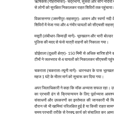
ऋषिकेश (गौहरीमाफी)- चंद्रभागा, सुसवा और सौंग नदियों में
से लोगों को सुरक्षित निकालकर राहत शिविरों तक पहुंचाय
विकासनगर (जमनीपुर-सहसपुर)- आसन और स्वर्णा नदी के उफ
शिविरों में भेजा गया और 4 गंभीर घायलों को सीएचसी सहसप
मसूरी (लंबीधार-किमाड़ी मार्ग)- भूस्खलन और भारी बोल्ड
पुलिस की मदद से फंसे यात्री वाहनों को निकाला गया।
डोईवाला (दूधली क्षेत्र)- 150 मिमी से अधिक बारिश होने
टीमों ने जलभराव से 4 घायलों को निकालकर सीएचसी पहुंचा
चकराता (चकराता-त्यूनी मार्ग)- धारनधार के पास भूस्खल
महज 1 घंटे के भीतर मार्ग को सुचारू कर दिया गया।
अपर जिलाधिकारी ने कहा कि मॉक अभ्यास सफल रहा। उन्होंन
का प्रभावी ढंग से क्रियान्वयन के लिए पूर्वाभ्यास 
संसाधनों और उपकरणों का इस्तेमाल की जानकारी भी मिलती 
दौरान जो भी खामियां परिलक्षित हुई है या किसी राहत स
समय प्रभावी तरीके से रेस्क्यू कार्य को संचालित कर आ