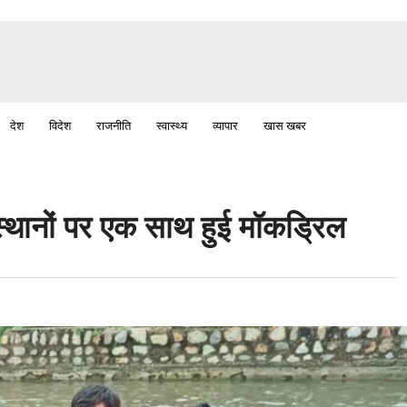
देश
विदेश
राजनीति
स्वास्थ्य
व्यापार
खास खबर
स्थानों पर एक साथ हुई मॉकड्रिल