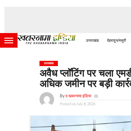
उत्तराखंड
देहरादून/मसूरी
उत्तराखंड
अवैध प्लॉटिंग पर चला एम
अधिक जमीन पर बड़ी कार्र
By
द खबरनामा इंडिया
Posted on
July 8, 2026