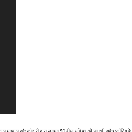
विशाल मनवाल और कोठारी द्वारा लगभग 50 बीघा भूमि पर की जा रही अवैध प्लॉटिंग के