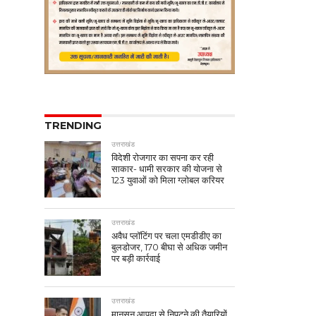
TRENDING
उत्तराखंड
विदेशी रोजगार का सपना कर रही
साकार- धामी सरकार की योजना से
123 युवाओं को मिला ग्लोबल करियर
उत्तराखंड
अवैध प्लॉटिंग पर चला एमडीडीए का
बुलडोजर, 170 बीघा से अधिक जमीन
पर बड़ी कार्रवाई
उत्तराखंड
मानसून आपदा से निपटने की तैयारियों