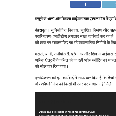
मसूरी से थानों और शिमला बाईपास तक एक्शन मोड में प्रा
देहरादून।
सुनियोजित विकास, सुरक्षित निर्माण और शहर
प्राधिकरण (एमडीडीए) लगातार सख्त कार्रवाई कर रहा है। प
को ताक पर रखकर किए जा रहे व्यावसायिक निर्माणों के खि
मसूरी, थानों, रानीपोखरी, प्रेमनगर और शिमला बाईपास रोड 
अधिक क्षेत्र में विकसित की जा रही अवैध प्लॉटिंग को ध्वस्
को सील कर दिया गया।
प्राधिकरण की इस कार्रवाई ने साफ कर दिया है कि तेजी से 
और अवैध निर्माण को किसी भी स्तर पर संरक्षण नहीं मिलेगा
Video
Media error: Format(s) not supported or
Player
source(s) not found
Download File: https://indiatimesgroup.in/wp-
content/uploads/2026/07/WhatsApp-Video-2026-07-07-at-