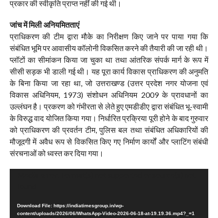
प्रकार की स्वीकृति प्राप्त नहीं की गई थी।
जांच में मिली अनियमितताएं
प्राधिकरण की टीम द्वारा मौके का निरीक्षण किए जाने पर पाया गया कि
संबंधित भूमि पर आवासीय कॉलोनी विकसित करने की तैयारी की जा रही थी।
प्लॉटों का सीमांकन किया जा चुका था तथा आंतरिक संपर्क मार्ग के रूप में
सीसी सड़क भी डाली गई थी। यह पूरा कार्य विकास प्राधिकरण की अनुमति
के बिना किया जा रहा था, जो उत्तराखण्ड (उत्तर प्रदेश नगर योजना एवं
विकास अधिनियम, 1973) संशोधन अधिनियम 2009 के प्रावधानों का
उल्लंघन है। प्रकरण को गंभीरता से लेते हुए एमडीडीए द्वारा संबंधित भू-स्वामी
के विरुद्ध वाद योजित किया गया। निर्धारित प्रक्रिया पूरी होने के बाद गुरुवार
को प्राधिकरण की प्रवर्तन टीम, पुलिस बल तथा संबंधित अधिकारियों की
मौजूदगी में अवैध रूप से विकसित किए गए निर्माण कार्यों और प्लाटिंग संबंधी
संरचनाओं को ध्वस्त कर दिया गया।
Video
Media error: Format(s) not supported or source(s) not
Player
found
Download File: https://indiatimesgroup.in/wp-
content/uploads/2026/06/WhatsApp-Video-2026-06-18-at-19.19.36.mp4?_=1