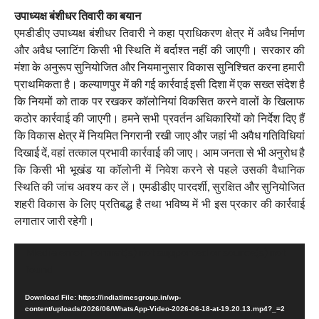
उपाध्यक्ष बंशीधर तिवारी का बयान
एमडीडीए उपाध्यक्ष बंशीधर तिवारी ने कहा प्राधिकरण क्षेत्र में अवैध निर्माण
और अवैध प्लाटिंग किसी भी स्थिति में बर्दाश्त नहीं की जाएगी। सरकार की
मंशा के अनुरूप सुनियोजित और नियमानुसार विकास सुनिश्चित करना हमारी
प्राथमिकता है। कल्याणपुर में की गई कार्रवाई इसी दिशा में एक सख्त संदेश है
कि नियमों को ताक पर रखकर कॉलोनियां विकसित करने वालों के खिलाफ
कठोर कार्रवाई की जाएगी। हमने सभी प्रवर्तन अधिकारियों को निर्देश दिए हैं
कि विकास क्षेत्र में नियमित निगरानी रखी जाए और जहां भी अवैध गतिविधियां
दिखाई दें, वहां तत्काल प्रभावी कार्रवाई की जाए। आम जनता से भी अनुरोध है
कि किसी भी भूखंड या कॉलोनी में निवेश करने से पहले उसकी वैधानिक
स्थिति की जांच अवश्य कर लें। एमडीडीए पारदर्शी, सुरक्षित और सुनियोजित
शहरी विकास के लिए प्रतिबद्ध है तथा भविष्य में भी इस प्रकार की कार्रवाई
लगातार जारी रहेगी।
Video
Media error: Format(s) not supported or source(s) not
Player
found
Download File: https://indiatimesgroup.in/wp-
content/uploads/2026/06/WhatsApp-Video-2026-06-18-at-19.20.13.mp4?_=2