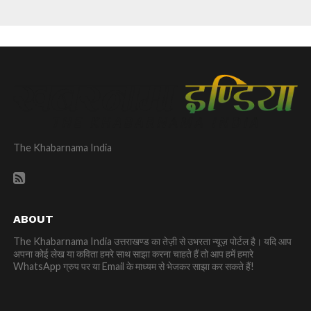
The Khabarnama India
ABOUT
The Khabarnama India उत्तराखण्ड का तेज़ी से उभरता न्यूज़ पोर्टल है। यदि आप
अपना कोई लेख या कविता हमरे साथ साझा करना चाहते हैं तो आप हमें हमारे
WhatsApp ग्रुप पर या Email के माध्यम से भेजकर साझा कर सकते हैं!