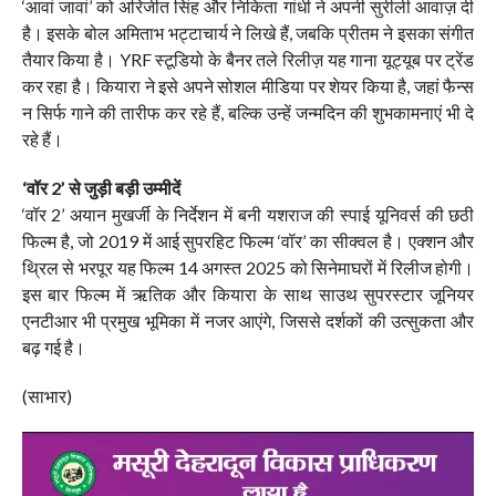
‘आवां जावां’ को अरिजीत सिंह और निकिता गांधी ने अपनी सुरीली आवाज़ दी
है। इसके बोल अमिताभ भट्टाचार्य ने लिखे हैं, जबकि प्रीतम ने इसका संगीत
तैयार किया है। YRF स्टूडियो के बैनर तले रिलीज़ यह गाना यूट्यूब पर ट्रेंड
कर रहा है। कियारा ने इसे अपने सोशल मीडिया पर शेयर किया है, जहां फैन्स
न सिर्फ गाने की तारीफ कर रहे हैं, बल्कि उन्हें जन्मदिन की शुभकामनाएं भी दे
रहे हैं।
‘वॉर 2’ से जुड़ी बड़ी उम्मीदें
‘वॉर 2’ अयान मुखर्जी के निर्देशन में बनी यशराज की स्पाई यूनिवर्स की छठी
फिल्म है, जो 2019 में आई सुपरहिट फिल्म ‘वॉर’ का सीक्वल है। एक्शन और
थ्रिल से भरपूर यह फिल्म 14 अगस्त 2025 को सिनेमाघरों में रिलीज होगी।
इस बार फिल्म में ऋतिक और कियारा के साथ साउथ सुपरस्टार जूनियर
एनटीआर भी प्रमुख भूमिका में नजर आएंगे, जिससे दर्शकों की उत्सुकता और
बढ़ गई है।
(साभार)