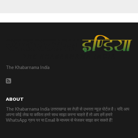
The Khabarnama India
ABOUT
The Khabarnama India उत्तराखण्ड का तेज़ी से उभरता न्यूज़ पोर्टल है। यदि आप
अपना कोई लेख या कविता हमरे साथ साझा करना चाहते हैं तो आप हमें हमारे
WhatsApp ग्रुप पर या Email के माध्यम से भेजकर साझा कर सकते हैं!