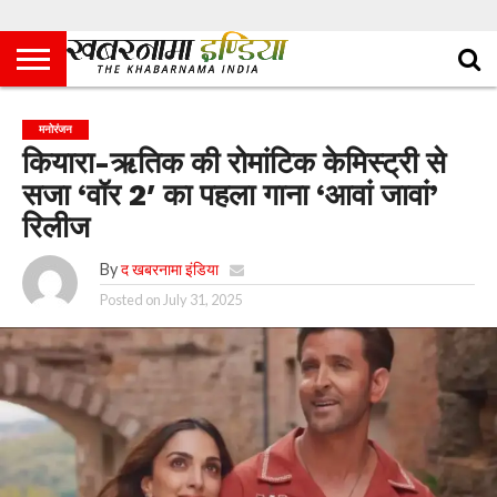
मनोरंजन
कियारा-ऋतिक की रोमांटिक केमिस्ट्री से
सजा ‘वॉर 2′ का पहला गाना ‘आवां जावां’
रिलीज
By
द खबरनामा इंडिया
Posted on
July 31, 2025