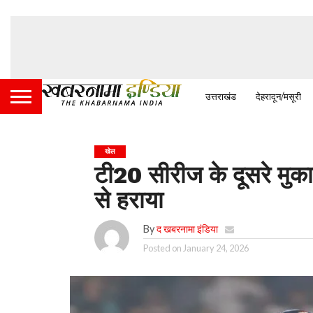
उत्तराखंड
देहरादून/मसूरी
खेल
टी20 सीरीज के दूसरे मुकाब
से हराया
By
द खबरनामा इंडिया
Posted on
January 24, 2026