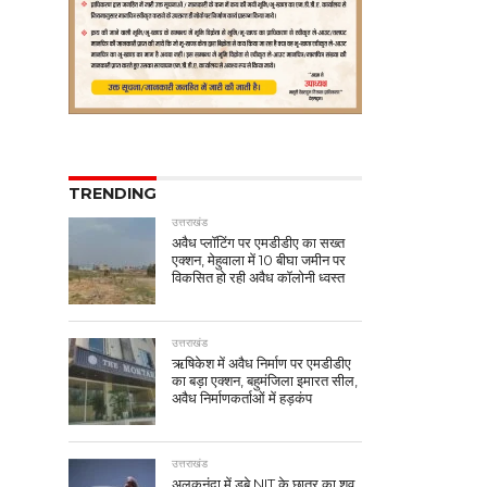
TRENDING
उत्तराखंड
अवैध प्लॉटिंग पर एमडीडीए का सख्त
एक्शन, मेहुवाला में 10 बीघा जमीन पर
विकसित हो रही अवैध कॉलोनी ध्वस्त
उत्तराखंड
ऋषिकेश में अवैध निर्माण पर एमडीडीए
का बड़ा एक्शन, बहुमंजिला इमारत सील,
अवैध निर्माणकर्ताओं में हड़कंप
उत्तराखंड
अलकनंदा में डूबे NIT के छात्र का शव