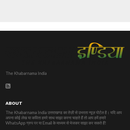
The Khabarnama India
ABOUT
The Khabarnama India उत्तराखण्ड का तेज़ी से उभरता न्यूज़ पोर्टल है। यदि आप
अपना कोई लेख या कविता हमरे साथ साझा करना चाहते हैं तो आप हमें हमारे
WhatsApp ग्रुप पर या Email के माध्यम से भेजकर साझा कर सकते हैं!