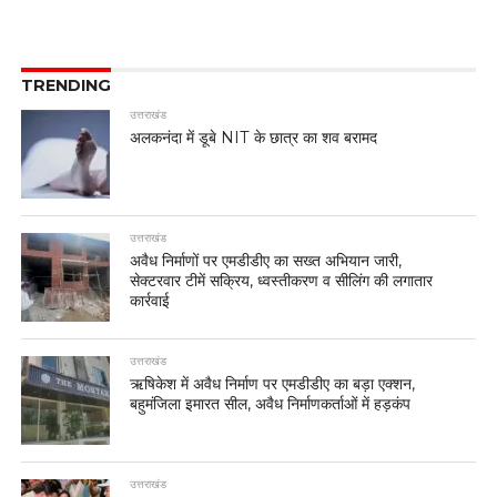
TRENDING
उत्तराखंड
अलकनंदा में डूबे NIT के छात्र का शव बरामद
उत्तराखंड
अवैध निर्माणों पर एमडीडीए का सख्त अभियान जारी,
सेक्टरवार टीमें सक्रिय, ध्वस्तीकरण व सीलिंग की लगातार
कार्रवाई
उत्तराखंड
ऋषिकेश में अवैध निर्माण पर एमडीडीए का बड़ा एक्शन,
बहुमंजिला इमारत सील, अवैध निर्माणकर्ताओं में हड़कंप
उत्तराखंड