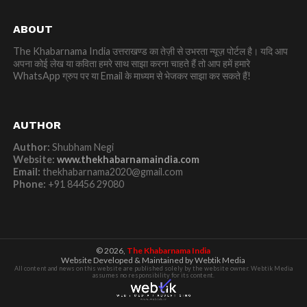
ABOUT
The Khabarnama India उत्तराखण्ड का तेज़ी से उभरता न्यूज़ पोर्टल है। यदि आप
अपना कोई लेख या कविता हमरे साथ साझा करना चाहते हैं तो आप हमें हमारे
WhatsApp ग्रुप पर या Email के माध्यम से भेजकर साझा कर सकते हैं!
AUTHOR
Author:
Shubham Negi
Website:
www.thekhabarnamaindia.com
Email:
thekhabarnama2020@gmail.com
Phone:
+91 84456 29080
© 2026,
The Khabarnama India
Website Developed & Maintained by Webtik Media
All content and news on this website are published solely by the website owner. Webtik Media
assumes no responsibility for its content.