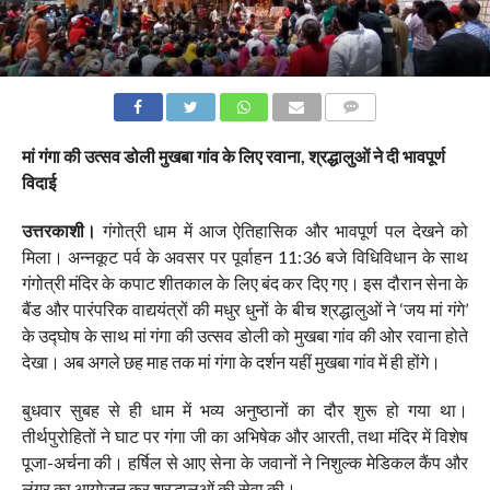
COMMENTS
मां गंगा की उत्सव डोली मुखबा गांव के लिए रवाना, श्रद्धालुओं ने दी भावपूर्ण
विदाई
उत्तरकाशी।
गंगोत्री धाम में आज ऐतिहासिक और भावपूर्ण पल देखने को
मिला। अन्नकूट पर्व के अवसर पर पूर्वाहन 11:36 बजे विधिविधान के साथ
गंगोत्री मंदिर के कपाट शीतकाल के लिए बंद कर दिए गए। इस दौरान सेना के
बैंड और पारंपरिक वाद्ययंत्रों की मधुर धुनों के बीच श्रद्धालुओं ने ‘जय मां गंगे’
के उद्घोष के साथ मां गंगा की उत्सव डोली को मुखबा गांव की ओर रवाना होते
देखा। अब अगले छह माह तक मां गंगा के दर्शन यहीं मुखबा गांव में ही होंगे।
बुधवार सुबह से ही धाम में भव्य अनुष्ठानों का दौर शुरू हो गया था।
तीर्थपुरोहितों ने घाट पर गंगा जी का अभिषेक और आरती, तथा मंदिर में विशेष
पूजा-अर्चना की। हर्षिल से आए सेना के जवानों ने निशुल्क मेडिकल कैंप और
लंगर का आयोजन कर श्रद्धालुओं की सेवा की।