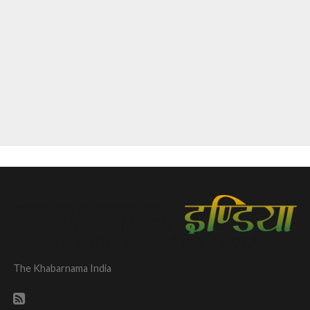
The Khabarnama India