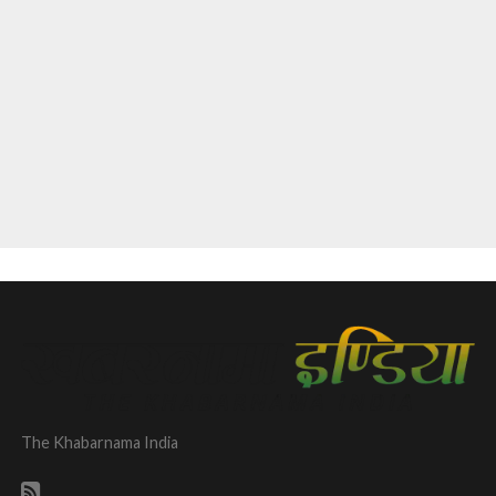
The Khabarnama India