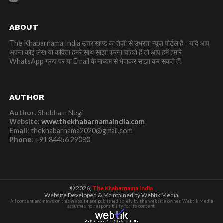
ABOUT
The Khabarnama India उत्तराखण्ड का तेज़ी से उभरता न्यूज़ पोर्टल है। यदि आप
अपना कोई लेख या कविता हमरे साथ साझा करना चाहते हैं तो आप हमें हमारे
WhatsApp ग्रुप पर या Email के माध्यम से भेजकर साझा कर सकते हैं!
AUTHOR
Author:
Shubham Negi
Website:
www.thekhabarnamaindia.com
Email:
thekhabarnama2020@gmail.com
Phone:
+91 84456 29080
© 2026,
The Khabarnama India
Website Developed & Maintained by Webtik Media
All content and news on this website are published solely by the website owner. Webtik Media
assumes no responsibility for its content.