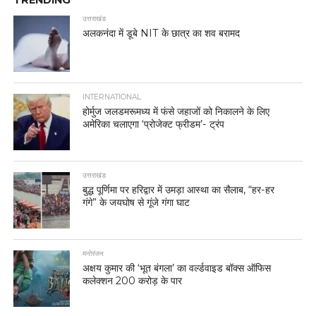
TRENDING
उत्तराखंड
अलकनंदा में डूबे NIT के छात्र का शव बरामद
INTERNATIONAL
होर्मुज जलडमरूमध्य में फंसे जहाजों को निकालने के लिए
अमेरिका चलाएगा ‘प्रोजेक्ट फ्रीडम’- ट्रंप
उत्तराखंड
बुद्ध पूर्णिमा पर हरिद्वार में उमड़ा आस्था का सैलाब, “हर-हर
गंगे” के जयघोष से गूंजे गंगा घाट
मनोरंजन
अक्षय कुमार की ‘भूत बंगला’ का वर्ल्डवाइड बॉक्स ऑफिस
कलेक्शन 200 करोड़ के पार