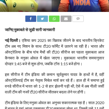
COMMENTS
जानिए मुकाबले से जुडी सारी जानकारी
नई दिल्ली।
एशिया कप 2025 का खिताब जीतने के बाद भारतीय क्रिकेट
टीम अब नए मिशन के साथ टी20 फॉर्मेट में उतरने जा रही है। भारत और
ऑस्ट्रेलिया के बीच पांच मैचों की टी20 सीरीज का पहला मुकाबला आज
कैनबरा के मनुका ओवल में खेला जाएगा। मुकाबला भारतीय समयानुसार
दोपहर 1:45 बजे से शुरू होगा, जबकि टॉस 1:15 बजे होगा।
इस सीरीज में टीम इंडिया की कमान सूर्यकुमार यादव के हाथों में है, वहीं
ऑस्ट्रेलियाई टीम का नेतृत्व मिचेल मार्श कर रहे हैं। हाल ही में समाप्त हुई
वनडे सीरीज में भारत को 1-2 से हार झेलनी पड़ी थी, ऐसे में अब नीली जर्सी
वाली टीम की नजरें टी20 सीरीज जीतकर बदला लेने पर होंगी।
टीम इंडिया के लिए मनुका ओवल का अनुभव सकारात्मक रहा है। साल 2020
में भारत ने यहां अपना एकमात्र टी20 मुकाबला खेला था, जिसमें उसे 11 रनों