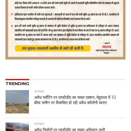
TRENDING
उत्तराखंड
अवैध प्लॉटिंग पर एमडीडीए का सख्त एक्शन, मेहुवाला में 10
बीघा जमीन पर विकसित हो रही अवैध कॉलोनी ध्वस्त
उत्तराखंड
अवैध निर्माणों पर एमडीडीए का सख्त अभियान जारी,