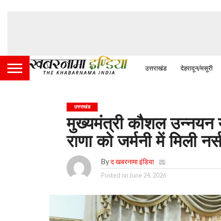
उत्तराखंड
देहरादून/मसूरी
उत्तराखंड
मुख्यमंत्री कौशल उन्नयन
राणा को जर्मनी में मिली नर
By
द खबरनामा इंडिया
Posted on
June 24, 2026