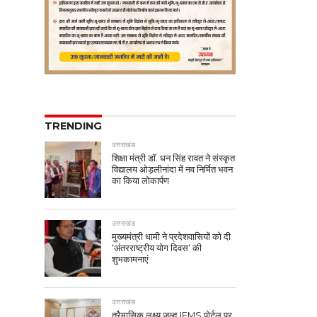
TRENDING
उत्तराखंड
शिक्षा मंत्री डॉ. धन सिंह रावत ने संस्कृत
विद्यालय ओड़लीनांदा में नव निर्मित भवन
का किया लोकार्पण
उत्तराखंड
मुख्यमंत्री धामी ने प्रदेशवासियों को दी
‘अंतरराष्ट्रीय योग दिवस‘ की
शुभकामनाएं
उत्तराखंड
त्रैमासिक लक्ष्य जल्द IFMS पोर्टल पर