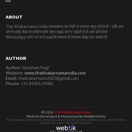
ABOUT
The Khabarnama India उत्तराखण्ड का तेज़ी से उभरता न्यूज़ पोर्टल है। यदि आप
अपना कोई लेख या कविता हमरे साथ साझा करना चाहते हैं तो आप हमें हमारे
WhatsApp ग्रुप पर या Email के माध्यम से भेजकर साझा कर सकते हैं!
AUTHOR
Author:
Shubham Negi
Website:
www.thekhabarnamaindia.com
Email:
thekhabarnama2020@gmail.com
Phone:
+91 84456 29080
© 2026,
The Khabarnama India
Website Developed & Maintained by Webtik Media
All content and news on this website are published solely by the website owner. Webtik Media
assumes no responsibility for its content.