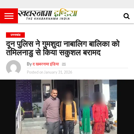
उत्तराखंड
दून पुलिस ने गुमशुदा नाबालिग बालिका को
तमिलनाडु से किया सकुशल बरामद
By
द खबरनामा इंडिया
Posted on
January 31, 2026