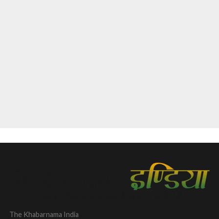
The Khabarnama India