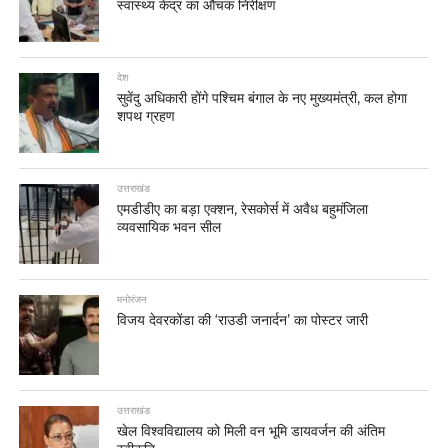
स्वास्थ्य केंद्र का औचक निरीक्षण
देश
सुवेंदु अधिकारी होंगे पश्चिम बंगाल के नए मुख्यमंत्री, कल होगा
शपथ ग्रहण
उत्तराखंड
एमडीडीए का बड़ा एक्शन, रेसकोर्स में अवैध बहुमंजिला
व्यवसायिक भवन सील
मनोरंजन
विजय देवरकोंडा की ‘राउडी जनार्दन’ का पोस्टर जारी
उत्तराखंड
खेल विश्वविद्यालय को मिली वन भूमि डायवर्जन की अंतिम