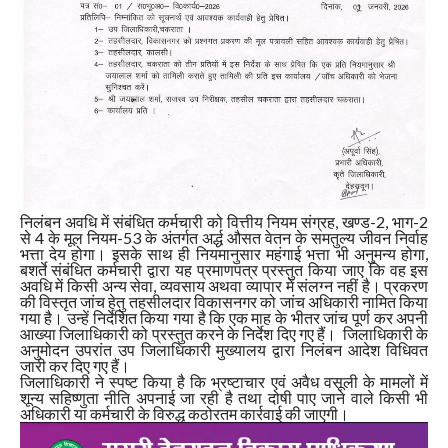
निलंबन अवधि में संबंधित कर्मचारी को वित्तीय नियम संग्रह, खण्ड-2, भाग-2
से 4 के मूल नियम-53 के अंतर्गत अर्द्ध औसत वेतन के समतुल्य जीवन निर्वाह
भत्ता देय होगा। इसके साथ ही नियमानुसार महंगाई भत्ता भी अनुमन्य होगा,
बशर्ते संबंधित कर्मचारी द्वारा यह प्रमाणपत्र प्रस्तुत किया जाए कि वह इस
अवधि में किसी अन्य सेवा, व्यवसाय अथवा व्यापार में संलग्न नहीं है। प्रकरण
की विस्तृत जांच हेतु तहसीलदार विकासनगर को जांच अधिकारी नामित किया
गया है। उन्हें निर्देशित किया गया है कि एक माह के भीतर जांच पूर्ण कर अपनी
आख्या जिलाधिकारी को प्रस्तुत करने के निर्देश दिए गए हैं। जिलाधिकारी के
अनुमोदन उपरांत उप जिलाधिकारी मुख्यालय द्वारा निलंबन आदेश विधिवत
जारी कर दिए गए हैं।
जिलाधिकारी ने स्पष्ट किया है कि भ्रष्टाचार एवं अवैध वसूली के मामलों में
शून्य सहिष्णुता नीति अपनाई जा रही है तथा दोषी पाए जाने वाले किसी भी
अधिकारी या कर्मचारी के विरुद्ध कठोरतम कार्रवाई की जाएगी।