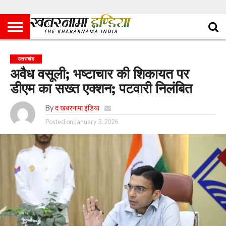
उत्तराखंड
अवैध वसूली; भष्टाचार की शिकायत पर
डीएम का सख्त एक्शन; पटवारी निलंबित
By
द खबरनामा इंडिया
Posted on
January 3, 2026