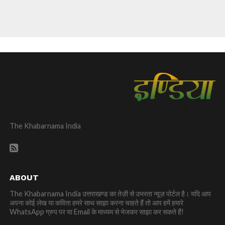
The Khabarnama India
ABOUT
The Khabarnama India उत्तराखण्ड का तेज़ी से उभरता न्यूज़ पोर्टल है। यदि आप
अपना कोई लेख या कविता हमरे साथ साझा करना चाहते हैं तो आप हमें हमारे
WhatsApp ग्रुप पर या Email के माध्यम से भेजकर साझा कर सकते हैं!