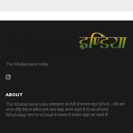
The Khabarnama India
ABOUT
The Khabarnama India उत्तराखण्ड का तेज़ी से उभरता न्यूज़ पोर्टल है। यदि आप
अपना कोई लेख या कविता हमरे साथ साझा करना चाहते हैं तो आप हमें हमारे
WhatsApp ग्रुप पर या Email के माध्यम से भेजकर साझा कर सकते हैं!