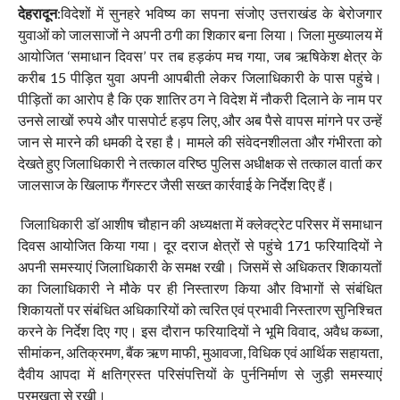
देहरादून
:विदेशों में सुनहरे भविष्य का सपना संजोए उत्तराखंड के बेरोजगार
युवाओं को जालसाजों ने अपनी ठगी का शिकार बना लिया। जिला मुख्यालय में
आयोजित ‘समाधान दिवस’ पर तब हड़कंप मच गया, जब ऋषिकेश क्षेत्र के
करीब 15 पीड़ित युवा अपनी आपबीती लेकर जिलाधिकारी के पास पहुंचे।
पीड़ितों का आरोप है कि एक शातिर ठग ने विदेश में नौकरी दिलाने के नाम पर
उनसे लाखों रुपये और पासपोर्ट हड़प लिए, और अब पैसे वापस मांगने पर उन्हें
जान से मारने की धमकी दे रहा है। मामले की संवेदनशीलता और गंभीरता को
देखते हुए जिलाधिकारी ने तत्काल वरिष्ठ पुलिस अधीक्षक से तत्काल वार्ता कर
जालसाज के खिलाफ गैंगस्टर जैसी सख्त कार्रवाई के निर्देश दिए हैं।
जिलाधिकारी डॉ आशीष चौहान की अध्यक्षता में क्लेक्ट्रेट परिसर में समाधान
दिवस आयोजित किया गया। दूर दराज क्षेत्रों से पहुंचे 171 फरियादियों ने
अपनी समस्याएं जिलाधिकारी के समक्ष रखी। जिसमें से अधिकतर शिकायतों
का जिलाधिकारी ने मौके पर ही निस्तारण किया और विभागों से संबंधित
शिकायतों पर संबंधित अधिकारियों को त्वरित एवं प्रभावी निस्तारण सुनिश्चित
करने के निर्देश दिए गए। इस दौरान फरियादियों ने भूमि विवाद, अवैध कब्जा,
सीमांकन, अतिक्रमण, बैंक ऋण माफी, मुआवजा, विधिक एवं आर्थिक सहायता,
दैवीय आपदा में क्षतिग्रस्त परिसंपत्तियों के पुर्ननिर्माण से जुड़ी समस्याएं
प्रमुखता से रखी।