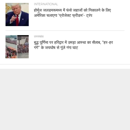
INTERNATIONAL
होर्मुज जलडमरूमध्य में फंसे जहाजों को निकालने के लिए
अमेरिका चलाएगा ‘प्रोजेक्ट फ्रीडम’- ट्रंप
उत्तराखंड
बुद्ध पूर्णिमा पर हरिद्वार में उमड़ा आस्था का सैलाब, “हर-हर
गंगे” के जयघोष से गूंजे गंगा घाट