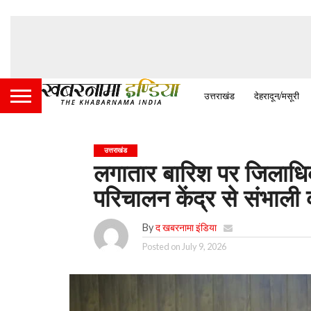
उत्तराखंड
देहरादून/मसूरी
उत्तराखंड
लगातार बारिश पर जिलाधि
परिचालन केंद्र से संभाली
By
द खबरनामा इंडिया
Posted on
July 9, 2026