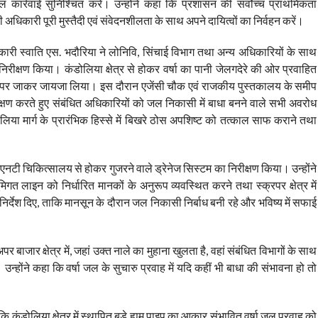
काल कार्रवाई सुनिश्चित करें। उन्होंने कहा कि प्रशासन की सर्वोच्च प्राथमिकता
 अधिकारी पूरी मुस्तैदी एवं संवेदनशीलता के साथ अपने दायित्वों का निर्वहन करें।
कारी स्वाति एस. भदौरिया ने लोनिवि, सिंचाई विभाग तथा अन्य अधिकारियों के साथ
य निरीक्षण किया। कंडोलिया क्षेत्र से होकर वर्षा का पानी जेलगदेरे की ओर प्रवाहित
 का मौके पर जाकर जायजा लिया। इस दौरान एजेंसी चौक एवं राजकीय पुस्तकालय के समीप
ीक्षण करते हुए संबंधित अधिकारियों को जल निकासी में बाधा बनने वाले सभी अवरोध
डोलिया मार्ग के प्रारंभिक हिस्से में बिखरे ठोस अपशिष्ट को तत्काल साफ कराने तथा
टी चिकित्सालय से होकर गुजरने वाले ड्रेनेज सिस्टम का निरीक्षण किया। उन्होंने
िगत लाइन को निर्धारित मानकों के अनुरूप व्यवस्थित करने तथा स्क्रपर क्षेत्र में
िर्देश दिए, ताकि मानसून के दौरान जल निकासी निर्बाध बनी रहे और भविष्य में सफाई
ाजार क्षेत्र में, जहां उक्त नाले का मुहाना खुलता है, वहां संबंधित विभागों के साथ
 उन्होंने कहा कि वर्षा जल के सुचारु प्रवाह में यदि कहीं भी बाधा की संभावना हो तो
 कंडोलिया क्षेत्र में स्थापित बड़े ह्यूम पाइप का आकार संभावित वर्षा जल प्रवाह को