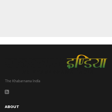
The Khabarnama India
ABOUT