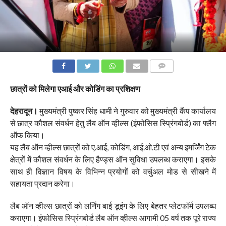
COMMENTS
छात्रों को मिलेगा एआई और कोडिंग का प्रशिक्षण
देहरादून।
मुख्यमंत्री पुष्कर सिंह धामी ने गुरुवार को मुख्यमंत्री कैंप कार्यालय
से छात्र कौशल संवर्धन हेतु लैब ऑन व्हील्स (इंफोसिस स्प्रिंगबोर्ड) का फ्लैग
ऑफ किया।
यह लैब ऑन व्हील्स छात्रों को ए.आई, कोडिंग, आई.ओ.टी एवं अन्य इमर्जिंग टेक
क्षेत्रों में कौशल संवर्धन के लिए हैण्ड्स ऑन सुविधा उपलब्ध कराएगा। इसके
साथ ही विज्ञान विषय के विभिन्न प्रयोगों को वर्चुअल मोड से सीखने में
सहायता प्रदान करेगा।
लैब ऑन व्हील्स छात्रों को लर्निंग बाई डूइंग के लिए बेहतर प्लेटफॉर्म उपलब्ध
कराएगा। इंफोसिस स्प्रिंगबोर्ड लैब ऑन व्हील्स आगामी 05 वर्ष तक पूरे राज्य