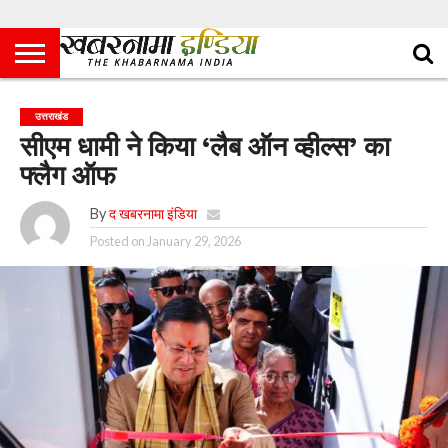
उत्तराखंड
सीएम धामी ने किया ‘लैब ऑन व्हील्स’ का
फ्लैग ऑफ
By
द खबरनामा इंडिया
Posted on
January 29, 2026