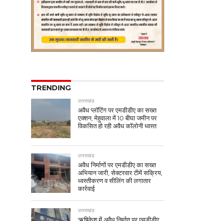
TRENDING
उत्तराखंड
अवैध प्लॉटिंग पर एमडीडीए का सख्त
एक्शन, मेहुवाला में 10 बीघा जमीन पर
विकसित हो रही अवैध कॉलोनी ध्वस्त
उत्तराखंड
अवैध निर्माणों पर एमडीडीए का सख्त
अभियान जारी, सेक्टरवार टीमें सक्रिय,
ध्वस्तीकरण व सीलिंग की लगातार
कार्रवाई
उत्तराखंड
ऋषिकेश में अवैध निर्माण पर एमडीडीए