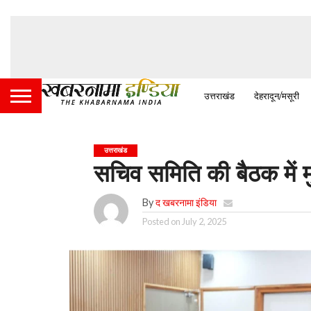
उत्तराखंड
देहरादून/मसूरी
उत्तराखंड
सचिव समिति की बैठक में म
By
द खबरनामा इंडिया
Posted on
July 2, 2025