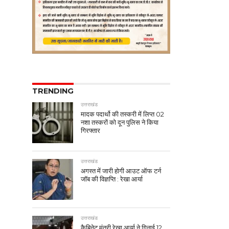
TRENDING
उत्तराखंड
मादक पदार्थो की तस्करी में लिप्त 02
नशा तस्करों को दून पुलिस ने किया
गिरफ्तार
उत्तराखंड
अगस्त में जारी होगी आउट ऑफ टर्न
जॉब की विज्ञप्ति : रेखा आर्या
उत्तराखंड
कैबिनेट मंत्री रेखा आर्या ने गिनाई 12