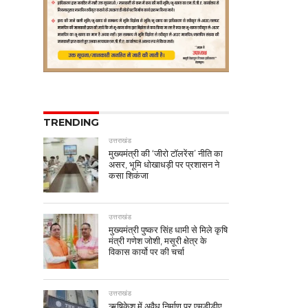
TRENDING
उत्तराखंड
मुख्यमंत्री की ‘जीरो टॉलरेंस’ नीति का
असर, भूमि धोखाधड़ी पर प्रशासन ने
कसा शिकंजा
उत्तराखंड
मुख्यमंत्री पुष्कर सिंह धामी से मिले कृषि
मंत्री गणेश जोशी, मसूरी क्षेत्र के
विकास कार्यो पर की चर्चा
उत्तराखंड
ऋषिकेश में अवैध निर्माण पर एमडीडीए