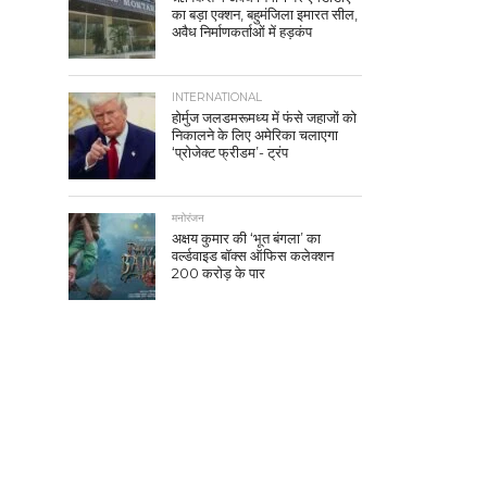
का बड़ा एक्शन, बहुमंजिला इमारत सील,
अवैध निर्माणकर्ताओं में हड़कंप
INTERNATIONAL
होर्मुज जलडमरूमध्य में फंसे जहाजों को
निकालने के लिए अमेरिका चलाएगा
‘प्रोजेक्ट फ्रीडम’- ट्रंप
मनोरंजन
अक्षय कुमार की ‘भूत बंगला’ का
वर्ल्डवाइड बॉक्स ऑफिस कलेक्शन
200 करोड़ के पार