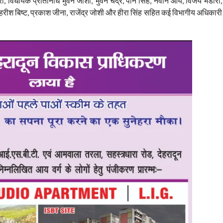
वारी, विधायक प्रतिनिधि भुवन जोशी, भुवन चंद्र, पान सिंह, नवीन आर्य, विजय भंडारी,
, हरीश बिष्ट, प्रकाश जीना, राजेंद्र जोशी और हीरा सिंह सहित कई विभागीय अधिकारी