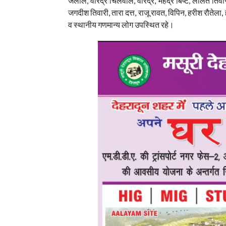
जलाल, वीरेंद्र चिलवाल, वीरेंद्र, महेंद्र बिष्ट, ललित ति
जगदीश तिवारी, तारा दत्त, राजू रावत, विपिन, हरीश रौतेला
व स्थानीय गणमान्य लोग उपस्थित रहे।