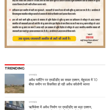
TRENDING
उत्तराखंड
अवैध प्लॉटिंग पर एमडीडीए का सख्त एक्शन, मेहुवाला में 10
बीघा जमीन पर विकसित हो रही अवैध कॉलोनी ध्वस्त
उत्तराखंड
ऋषिकेश में अवैध निर्माण पर एमडीडीए का बड़ा एक्शन,